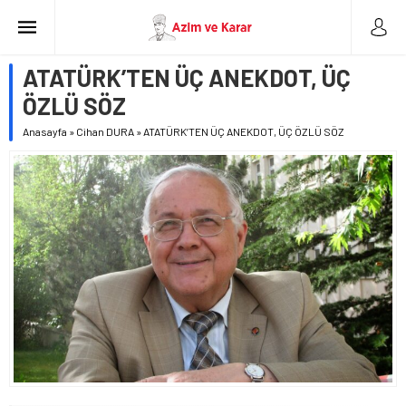
ATATÜRK’TEN ÜÇ ANEKDOT, ÜÇ
ÖZLÜ SÖZ
Anasayfa
»
Cihan DURA
»
ATATÜRK’TEN ÜÇ ANEKDOT, ÜÇ ÖZLÜ SÖZ