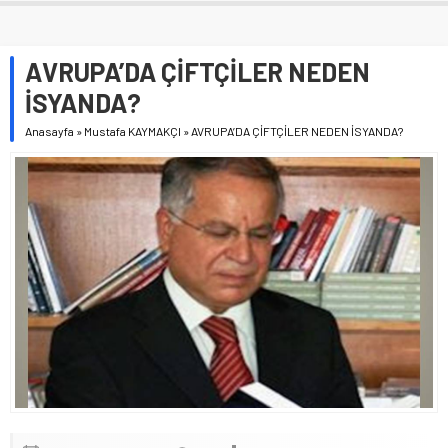
AVRUPA’DA ÇİFTÇİLER NEDEN
İSYANDA?
Anasayfa
»
Mustafa KAYMAKÇI
»
AVRUPA’DA ÇİFTÇİLER NEDEN İSYANDA?