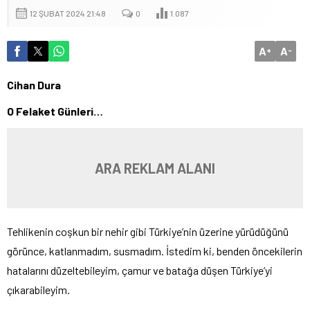
12 ŞUBAT 2024 21:48
0
1.087
A
A
+
-
Cihan Dura
O Felaket Günleri…
ARA REKLAM ALANI
Tehlikenin coşkun bir nehir gibi Türkiye’nin üzerine yürüdüğünü
görünce, katlanmadım, susmadım. İstedim ki, benden öncekilerin
hatalarını düzeltebileyim, çamur ve batağa düşen Türkiye’yi
çıkarabileyim.