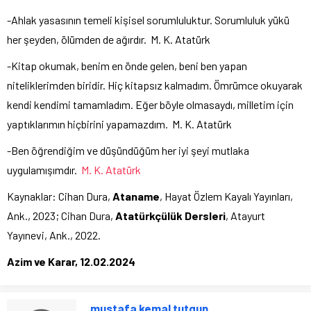
-Ahlak yasasının temeli kişisel sorumluluktur. Sorumluluk yükü
her şeyden, ölümden de ağırdır. M. K. Atatürk
-Kitap okumak, benim en önde gelen, beni ben yapan
niteliklerimden biridir. Hiç kitapsız kalmadım. Ömrümce okuyarak
kendi kendimi tamamladım. Eğer böyle olmasaydı, milletim için
yaptıklarımın hiçbirini yapamazdım. M. K. Atatürk
-Ben öğrendiğim ve düşündüğüm her iyi şeyi mutlaka
uygulamışımdır.
M. K. Atatürk
Kaynaklar: Cihan Dura,
Ataname
, Hayat Özlem Kayalı Yayınları,
Ank., 2023; Cihan Dura,
Atatürkçülük Dersleri
, Atayurt
Yayınevi, Ank., 2022.
Azim ve Karar, 12.02.2024
mustafa kemal tutgun