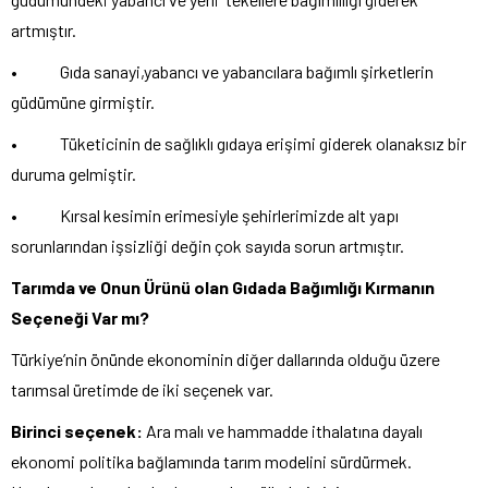
artmıştır.
• Gıda sanayi,yabancı ve yabancılara bağımlı şirketlerin
güdümüne girmiştir.
• Tüketicinin de sağlıklı gıdaya erişimi giderek olanaksız bir
duruma gelmiştir.
• Kırsal kesimin erimesiyle şehirlerimizde alt yapı
sorunlarından işsizliği değin çok sayıda sorun artmıştır.
Tarımda ve Onun Ürünü olan Gıdada Bağımlığı Kırmanın
Seçeneği Var mı?
Türkiye’nin önünde ekonominin diğer dallarında olduğu üzere
tarımsal üretimde de iki seçenek var.
Birinci seçenek:
Ara malı ve hammadde ithalatına dayalı
ekonomi politika bağlamında tarım modelini sürdürmek.