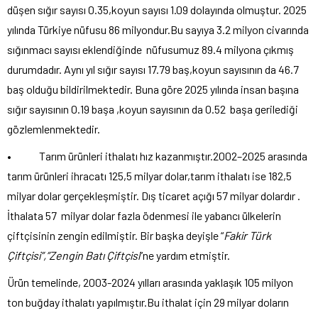
düşen sığır sayısı 0.35,koyun sayısı 1.09 dolayında olmuştur. 2025
yılında Türkiye nüfusu 86 milyondur.Bu sayıya 3.2 milyon civarında
sığınmacı sayısı eklendiğinde nüfusumuz 89.4 milyona çıkmış
durumdadır. Aynı yıl sığır sayısı 17.79 baş,koyun sayısının da 46.7
baş olduğu bildirilmektedir. Buna göre 2025 yılında insan başına
sığır sayısının 0.19 başa ,koyun sayısının da 0.52 başa gerilediği
gözlemlenmektedir.
• Tarım ürünleri ithalatı hız kazanmıştır.2002–2025 arasında
tarım ürünleri ihracatı 125,5 milyar dolar,tarım ithalatı ise 182,5
milyar dolar gerçekleşmiştir. Dış ticaret açığı 57 milyar dolardır .
İthalata 57 milyar dolar fazla ödenmesi ile yabancı ülkelerin
çiftçisinin zengin edilmiştir. Bir başka deyişle “
Fakir Türk
Çiftçisi”,”Zengin Batı Çiftçisi
”ne yardım etmiştir.
Ürün temelinde, 2003-2024 yılları arasında yaklaşık 105 milyon
ton buğday ithalatı yapılmıştır.Bu ithalat için 29 milyar doların