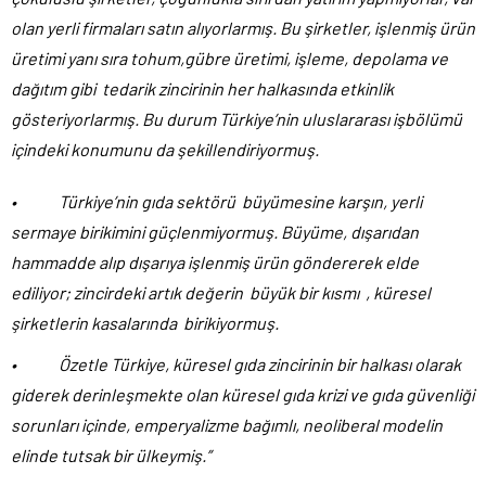
olan yerli firmaları satın alıyorlarmış. Bu şirketler, işlenmiş ürün
üretimi yanı sıra tohum,gübre üretimi, işleme, depolama ve
dağıtım gibi tedarik zincirinin her halkasında etkinlik
gösteriyorlarmış. Bu durum Türkiye’nin uluslararası işbölümü
içindeki konumunu da şekillendiriyormuş.
• Türkiye’nin gıda sektörü büyümesine karşın, yerli
sermaye birikimini güçlenmiyormuş. Büyüme, dışarıdan
hammadde alıp dışarıya işlenmiş ürün göndererek elde
ediliyor; zincirdeki artık değerin büyük bir kısmı , küresel
şirketlerin kasalarında birikiyormuş.
• Özetle Türkiye, küresel gıda zincirinin bir halkası olarak
giderek derinleşmekte olan küresel gıda krizi ve gıda güvenliği
sorunları içinde, emperyalizme bağımlı, neoliberal modelin
elinde tutsak bir ülkeymiş.”