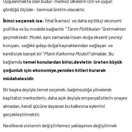
Uygulanmakta olan budur- merkez ülkelerin izin ve uygun
gördüğü ölçüde- tarımsal üretim olacaktır.
İkinci seçenek ise:
İthal İkameci ve daha eşitlikçi ekonomi
politika ve bu modelle bağlantılı “
Tarım Politikaları “
üretmekten
geçmektedir. Model, aynı zamanda insan-doğa eksenli çevreyi
koruyan, sağlıklı gıdayı doğal kaynaklarından sağlayan ve
kendisiyle barışık bir “
Planlı Kalkınma Modeli”
olmalıdır. Bu
bağlamda
temel konulardan birisi,devletin üreten büyük
çoğunluk için ekonomiye,yeniden kitleri kurarak
müdahalesidir.
Bir başka deyişle,temel seçenek, bağımsızlığa yönelerek
kapitalist merkezlerin, daha açık deyişle emperyalistlerin onayını
almadan, kendi gücüne dayanan bu kalkınma eylemini
gerçekleştirmektir.
Neoliberal sistemin değiştirilemez yaklaşımını değiştirmek