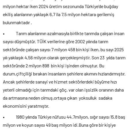
milyon hektar iken 2024 üretim sezonunda Türkiye’de buğday
ekiliş alanlarının yaklaşık 6,7 ila 7,5 milyon hektara gerilemiş
bulunmaktadır .
• Tarım alanlarının azalmasıyla birlikte tarımda çalışan insan
sayısı düşmüştür. TÜİK verilerine göre 2002 yılında tarım
sektöründe çalışan sayısı 7 milyon 458 bin kişi iken, bu sayı 2025
yılı yaklaşık 4,56 milyon olarak gerçekleşmiştir. Son 23 yılda tarım
sektöründe 2 milyon 898 bin kişi işinden olmuştur. Bu
durum,çiftçiliği bırakan insanların şehirlere akımını hızlandırmıştır.
Ancak şehirlerde sanayi ve hizmet sektörlerdeki büyüme hızı
yeterli olmadığı için tarımdaki göç, var olan işsizlik oranının daha
da artmasına neden olmuş,ortaya çıkan yoksulluk sadaka
ekonomisini yaratmıştır.
• 1980 yılında Türkiye nüfusu 44.7milyon, sığır sayısı 15.8 baş
milyon ve koyun sayısı 49 baş milyon idi.Buna göre bir kişiye