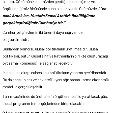
olasıdır. Çözümün kendimizden geçtiğine inandığımız ve
örgütlendiğimiz ölçüsünde buna olanak vardır. Önümüzdeki “
en
canlı örnek ise, Mustafa Kemal Atatürk öncülüğünde
gerçekleştirdiğimiz Cumhuriyettir.”
Cumhuriyetçi eylemin iki önemli dayanağı yeniden
oluşturulmalıdır.
Bunlardan birincisi, ulusal politikaların üretilmesidir. Ulusal
politikalar, bütün ulusal sınıf ve katmanların birlikte oluşturacağı
oydaşma (konsesüs) ile sağlanabilecektir.
İkincisi ise oluşturulacak bu politikaların yaşama geçirilmesidir.
Bu da ancak planlı ve devletçilik yanı ağır basan karma ekonomik
model ile gerçekleşebilir.
Tarım kesiminde de üreticilerin örgütlenmesi ile yaratılacak güç,
ulusal programın temel güçlerinden birisi olacaktır.
(*) Kaymakçı,M.,2025.Türkiye Tarımı (Emperyalist Saldırı ve