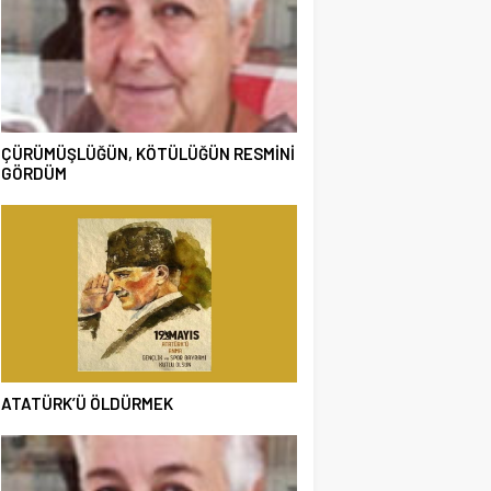
ÇÜRÜMÜŞLÜĞÜN, KÖTÜLÜĞÜN RESMİNİ
GÖRDÜM
ATATÜRK’Ü ÖLDÜRMEK