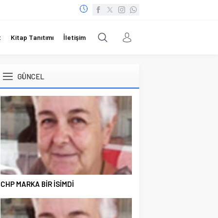
t
Kitap Tanıtımı
İletişim
GÜNCEL
CHP MARKA BİR İSİMDİ