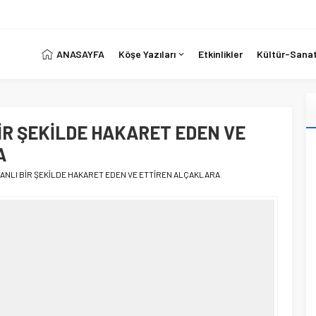
ANASAYFA
Köşe Yazıları
Etkinlikler
Kültür-Sana
İR ŞEKİLDE HAKARET EDEN VE
A
LANLI BİR ŞEKİLDE HAKARET EDEN VE ETTİREN ALÇAKLARA