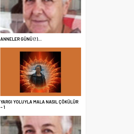
ANNELER GÜNÜ (!)…
YARGI YOLUYLA MALA NASIL ÇÖKÜLÜR
– 1