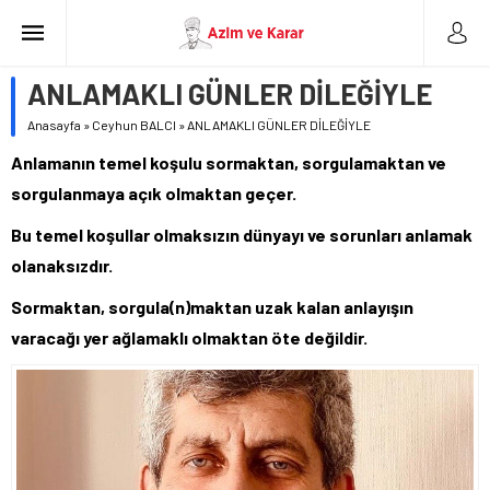
ANLAMAKLI GÜNLER DİLEĞİYLE
Anasayfa
»
Ceyhun BALCI
»
ANLAMAKLI GÜNLER DİLEĞİYLE
Anlamanın temel koşulu sormaktan, sorgulamaktan ve
sorgulanmaya açık olmaktan geçer.
Bu temel koşullar olmaksızın dünyayı ve sorunları anlamak
olanaksızdır.
Sormaktan, sorgula(n)maktan uzak kalan anlayışın
varacağı yer ağlamaklı olmaktan öte değildir.