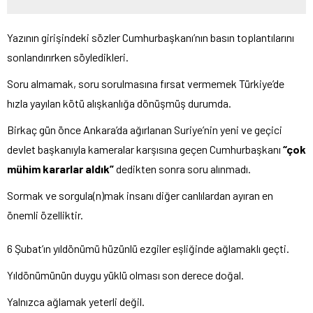
Yazının girişindeki sözler Cumhurbaşkanı’nın basın toplantılarını
sonlandırırken söyledikleri.
Soru almamak, soru sorulmasına fırsat vermemek Türkiye’de
hızla yayılan kötü alışkanlığa dönüşmüş durumda.
Birkaç gün önce Ankara’da ağırlanan Suriye’nin yeni ve geçici
devlet başkanıyla kameralar karşısına geçen Cumhurbaşkanı
“çok
mühim kararlar aldık”
dedikten sonra soru alınmadı.
Sormak ve sorgula(n)mak insanı diğer canlılardan ayıran en
önemli özelliktir.
6 Şubat’ın yıldönümü hüzünlü ezgiler eşliğinde ağlamaklı geçti.
Yıldönümünün duygu yüklü olması son derece doğal.
Yalnızca ağlamak yeterli değil.