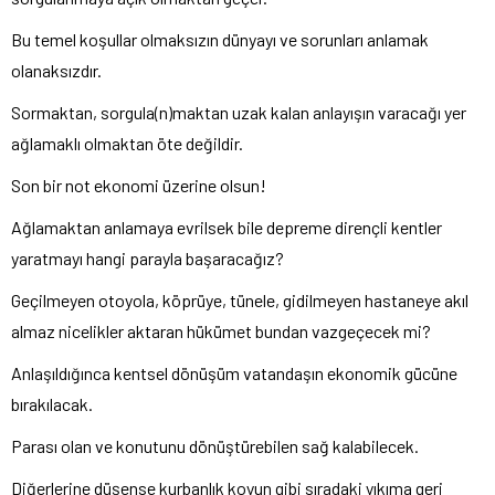
Bu temel koşullar olmaksızın dünyayı ve sorunları anlamak
olanaksızdır.
Sormaktan, sorgula(n)maktan uzak kalan anlayışın varacağı yer
ağlamaklı olmaktan öte değildir.
Son bir not ekonomi üzerine olsun!
Ağlamaktan anlamaya evrilsek bile depreme dirençli kentler
yaratmayı hangi parayla başaracağız?
Geçilmeyen otoyola, köprüye, tünele, gidilmeyen hastaneye akıl
almaz nicelikler aktaran hükümet bundan vazgeçecek mi?
Anlaşıldığınca kentsel dönüşüm vatandaşın ekonomik gücüne
bırakılacak.
Parası olan ve konutunu dönüştürebilen sağ kalabilecek.
Diğerlerine düşense kurbanlık koyun gibi sıradaki yıkıma geri