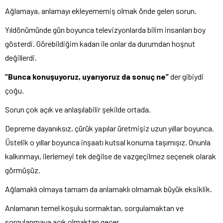
Ağlamaya, anlamayı ekleyememiş olmak önde gelen sorun.
Yıldönümünde gün boyunca televizyonlarda bilim insanları boy
gösterdi. Görebildiğim kadarı ile onlar da durumdan hoşnut
değillerdi.
“Bunca konuşuyoruz, uyarıyoruz da sonuç ne”
der gibiydi
çoğu.
Sorun çok açık ve anlaşılabilir şekilde ortada.
Depreme dayanıksız, çürük yapılar üretmişiz uzun yıllar boyunca.
Üstelik o yıllar boyunca inşaatı kutsal konuma taşımışız. Onunla
kalkınmayı, ilerlemeyi tek değilse de vazgeçilmez seçenek olarak
görmüşüz.
Ağlamaklı olmaya tamam da anlamaklı olmamak büyük eksiklik.
Anlamanın temel koşulu sormaktan, sorgulamaktan ve
sorgulanmaya açık olmaktan geçer.