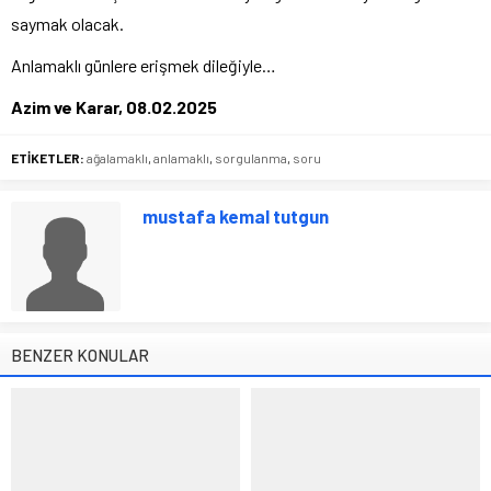
saymak olacak.
Anlamaklı günlere erişmek dileğiyle…
Azim ve Karar, 08.02.2025
ETİKETLER:
ağalamaklı
,
anlamaklı
,
sorgulanma
,
soru
mustafa kemal tutgun
BENZER KONULAR