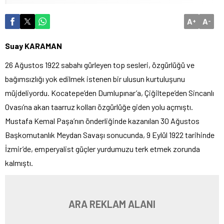
A
A
+
-
Suay KARAMAN
26 Ağustos 1922 sabahı gürleyen top sesleri, özgürlüğü ve
bağımsızlığı yok edilmek istenen bir ulusun kurtuluşunu
müjdeliyordu. Kocatepe’den Dumlupınar’a, Çiğiltepe’den Sincanlı
Ovası’na akan taarruz kolları özgürlüğe giden yolu açmıştı.
Mustafa Kemal Paşa’nın önderliğinde kazanılan 30 Ağustos
Başkomutanlık Meydan Savaşı sonucunda, 9 Eylül 1922 tarihinde
İzmir’de, emperyalist güçler yurdumuzu terk etmek zorunda
kalmıştı.
ARA REKLAM ALANI