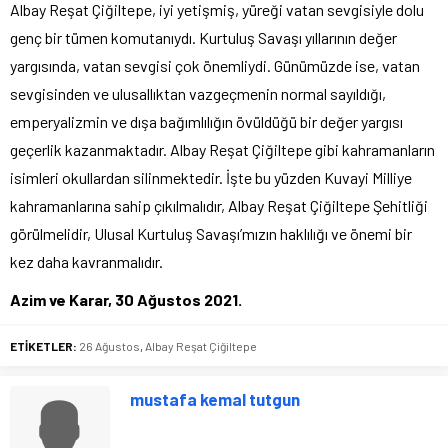
Albay Reşat Çiğiltepe, iyi yetişmiş, yüreği vatan sevgisiyle dolu
genç bir tümen komutanıydı. Kurtuluş Savaşı yıllarının değer
yargısında, vatan sevgisi çok önemliydi. Günümüzde ise, vatan
sevgisinden ve ulusallıktan vazgeçmenin normal sayıldığı,
emperyalizmin ve dışa bağımlılığın övüldüğü bir değer yargısı
geçerlik kazanmaktadır. Albay Reşat Çiğiltepe gibi kahramanların
isimleri okullardan silinmektedir. İşte bu yüzden Kuvayi Milliye
kahramanlarına sahip çıkılmalıdır, Albay Reşat Çiğiltepe Şehitliği
görülmelidir, Ulusal Kurtuluş Savaşı’mızın haklılığı ve önemi bir
kez daha kavranmalıdır.
Azim ve Karar, 30 Ağustos 2021.
ETİKETLER:
26 Ağustos
,
Albay Reşat Çiğiltepe
mustafa kemal tutgun