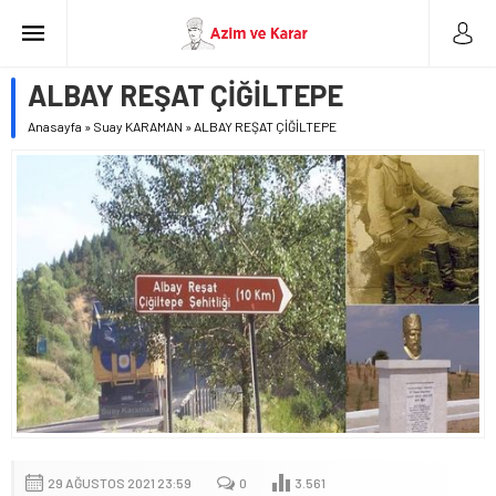
ALBAY REŞAT ÇİĞİLTEPE
Anasayfa
»
Suay KARAMAN
»
ALBAY REŞAT ÇİĞİLTEPE
29 AĞUSTOS 2021 23:59
0
3.561