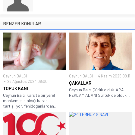
BENZER KONULAR
Ceyhun BALCI
Ceyhun BALCI
4 Kasım 2025 09:11
26 Ağustos 2024 08:00
ÇAKALLAR
TOPUK KANI
Ceyhun Balcı Çürük olduk. ARA
Ceyhun Balcı Kars’ta bir yerel
REKLAM ALANI Sürtük de olduk....
mahkemenin aldığı karar
tartışılıyor. Yenidoğanlardan...