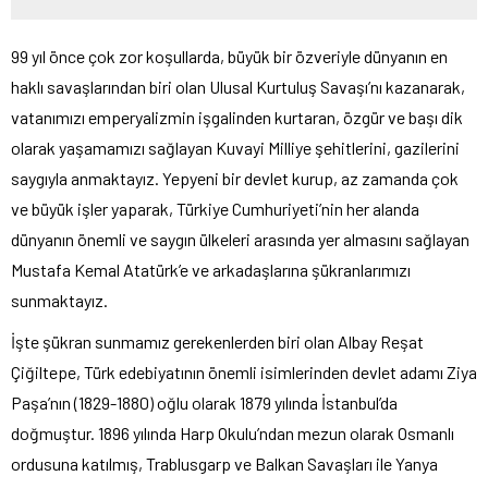
99 yıl önce çok zor koşullarda, büyük bir özveriyle dünyanın en
haklı savaşlarından biri olan Ulusal Kurtuluş Savaşı’nı kazanarak,
vatanımızı emperyalizmin işgalinden kurtaran, özgür ve başı dik
olarak yaşamamızı sağlayan Kuvayi Milliye şehitlerini, gazilerini
saygıyla anmaktayız. Yepyeni bir devlet kurup, az zamanda çok
ve büyük işler yaparak, Türkiye Cumhuriyeti’nin her alanda
dünyanın önemli ve saygın ülkeleri arasında yer almasını sağlayan
Mustafa Kemal Atatürk’e ve arkadaşlarına şükranlarımızı
sunmaktayız.
İşte şükran sunmamız gerekenlerden biri olan Albay Reşat
Çiğiltepe, Türk edebiyatının önemli isimlerinden devlet adamı Ziya
Paşa’nın (1829-1880) oğlu olarak 1879 yılında İstanbul’da
doğmuştur. 1896 yılında Harp Okulu’ndan mezun olarak Osmanlı
ordusuna katılmış, Trablusgarp ve Balkan Savaşları ile Yanya