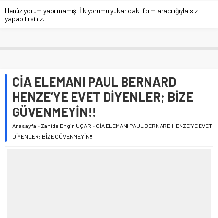
Henüz yorum yapılmamış. İlk yorumu yukarıdaki form aracılığıyla siz
yapabilirsiniz.
CİA ELEMANI PAUL BERNARD
HENZE’YE EVET DİYENLER; BİZE
GÜVENMEYİN!!
Anasayfa
»
Zahide Engin UÇAR
»
CİA ELEMANI PAUL BERNARD HENZE’YE EVET
DİYENLER; BİZE GÜVENMEYİN!!