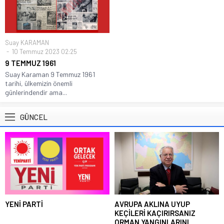
Suay KARAMAN
10 Temmuz 2023 02:25
9 TEMMUZ 1961
Suay Karaman 9 Temmuz 1961
tarihi, ülkemizin önemli
günlerindendir ama...
GÜNCEL
YENİ PARTİ
AVRUPA AKLINA UYUP
KEÇİLERİ KAÇIRIRSANIZ
ORMAN YANGINLARINI