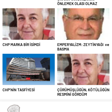
ÖNLEMEK OLASI OLMAZ
CHP MARKA BİR İSİMDİ
EMPERYALİZM: ZEYTİNYAĞI ve
BASMA
CHP’NİN TASFİYESİ
ÇÜRÜMÜŞLÜĞÜN, KÖTÜLÜĞÜN
RESMİNİ GÖRDÜM