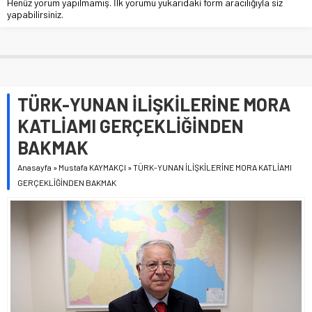
Henüz yorum yapılmamış. İlk yorumu yukarıdaki form aracılığıyla siz
yapabilirsiniz.
TÜRK-YUNAN İLİŞKİLERİNE MORA
KATLİAMI GERÇEKLİĞİNDEN
BAKMAK
Anasayfa
»
Mustafa KAYMAKÇI
»
TÜRK-YUNAN İLİŞKİLERİNE MORA KATLİAMI
GERÇEKLİĞİNDEN BAKMAK