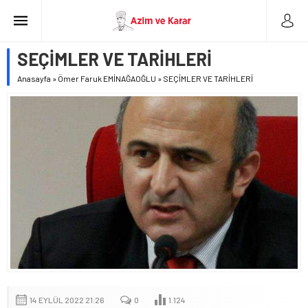
SEÇİMLER VE TARİHLERİ
Anasayfa
»
Ömer Faruk EMİNAĞAOĞLU
»
SEÇİMLER VE TARİHLERİ
14 EYLÜL 2022 21:26
0
1.124