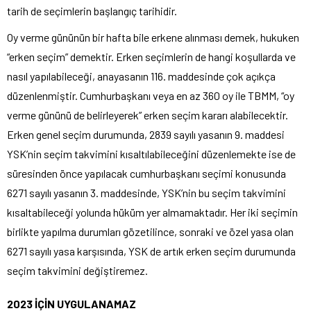
tarih de seçimlerin başlangıç tarihidir.
Oy verme gününün bir hafta bile erkene alınması demek, hukuken
“erken seçim” demektir. Erken seçimlerin de hangi koşullarda ve
nasıl yapılabileceği, anayasanın 116. maddesinde çok açıkça
düzenlenmiştir. Cumhurbaşkanı veya en az 360 oy ile TBMM, “oy
verme gününü de belirleyerek” erken seçim kararı alabilecektir.
Erken genel seçim durumunda, 2839 sayılı yasanın 9. maddesi
YSK’nin seçim takvimini kısaltılabileceğini düzenlemekte ise de
süresinden önce yapılacak cumhurbaşkanı seçimi konusunda
6271 sayılı yasanın 3. maddesinde, YSK’nin bu seçim takvimini
kısaltabileceği yolunda hüküm yer almamaktadır. Her iki seçimin
birlikte yapılma durumları gözetilince, sonraki ve özel yasa olan
6271 sayılı yasa karşısında, YSK de artık erken seçim durumunda
seçim takvimini değiştiremez.
2023 İÇİN UYGULANAMAZ