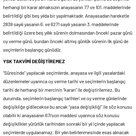
herhangi bir karar almaksızın anayasanın 77 ve 101. maddelerinde
belirtildiği gibi beş yılda bir yapılmaktadır. Anayasadan hareketle
2839 sayılı yasanın 6. ve 6271 sayılı yasanın 3. maddelerinde
belirtildiği üzere beş yıllık sürenin dolmasından önceki pazar günü
oy verme günü, bundan önceki altmış günlük sürenin ilk günü de
seçimlerin başlangıç günüdür.
YSK TAKVİMİ DEĞİŞTİREMEZ
“Süresinde” yapılacak seçimlerde, anayasa ve ilgili yasalardaki
düzenlemeler uyarınca oy verme tarihi ve seçimlerin başlangıç
tarihi de herhangi bir mercinin “kararı” ile değiştirilemez. Bu
durumda, seçimlerin başlangıç tarihleri ve oy verme günlerinde
değişikliğe gidilecekse bu ancak “yasa değişikliği” ile söz konusu
olabilir ki anayasanın 67/son maddesi uyarınca söz konusu
değişiklikler yürürlük tarihinden sonraki bir yıl içinde yapılacak
seçimlerde uygulanamaz. Bir yılın belirlenmesinde esas alınacak