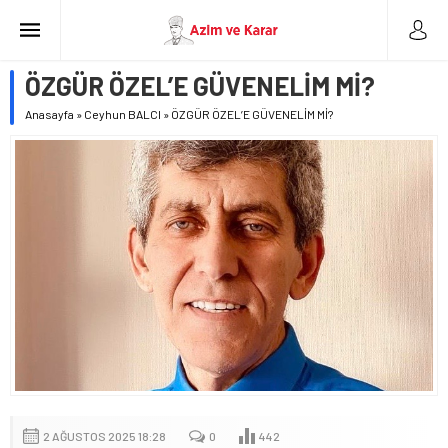
ÖZGÜR ÖZEL’E GÜVENELİM Mİ?
Anasayfa
»
Ceyhun BALCI
»
ÖZGÜR ÖZEL’E GÜVENELİM Mİ?
2 AĞUSTOS 2025 18:28
0
442