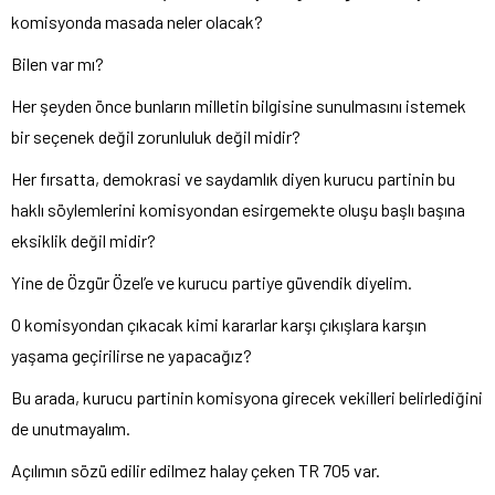
komisyonda masada neler olacak?
Bilen var mı?
Her şeyden önce bunların milletin bilgisine sunulmasını istemek
bir seçenek değil zorunluluk değil midir?
Her fırsatta, demokrasi ve saydamlık diyen kurucu partinin bu
haklı söylemlerini komisyondan esirgemekte oluşu başlı başına
eksiklik değil midir?
Yine de Özgür Özel’e ve kurucu partiye güvendik diyelim.
O komisyondan çıkacak kimi kararlar karşı çıkışlara karşın
yaşama geçirilirse ne yapacağız?
Bu arada, kurucu partinin komisyona girecek vekilleri belirlediğini
de unutmayalım.
Açılımın sözü edilir edilmez halay çeken TR 705 var.