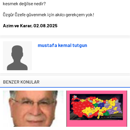
kesmek değilse nedir?
Özgür Özel’e güvenmek için akılcı gerekçem yok!
Azim ve Karar, 02.08.2025
mustafa kemal tutgun
BENZER KONULAR