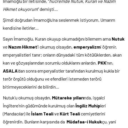
İmamoğlu bir iletisinde, “
hücremde Nutuk, Kuran ve Nazım
Hikmet okuyorum
” demişti…
Şimdi doğrudan İmamoğlu’na seslenmek istiyorum. Umarım
kendisine iletirler…
Sayın İmamoğlu, Kuran okuyup okumadığını bilemem ama
Nutuk
ve
Nazım Hikmet
’i okumuş olsaydın,
emperyalizm
i öğrenir,
emperyalistleri tanır; onların dünyadaki tüm kötülüklerden, akan
kan ve gözyaşlarından sorumlu olduklarını anlardın.
PKK
’nın,
ASALA
’dan sonra emperyalistler tarafından kurulmuş kukla bir
terör örgütü olduğunu ve efendileri istemeden terörü
bitirmeyeceklerini de bilirdin…
Nutuk’u okumuş olsaydın,
Mütareke yılları
nda, işgalci
İngiltere’nin güdümünde kurulmuş olan
İngiliz Muhip
leri
(Mandacılar) ile
İslam Teali
ve
Kürt Teali
cemiyetlerini
öğrenirdin. Bunların karşısında da
Müdafaa-i Hukuk
çu, yani