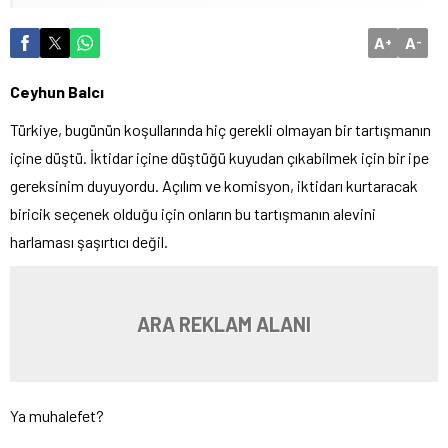
A
A
+
-
Ceyhun Balcı
Türkiye, bugünün koşullarında hiç gerekli olmayan bir tartışmanın
içine düştü. İktidar içine düştüğü kuyudan çıkabilmek için bir ipe
gereksinim duyuyordu. Açılım ve komisyon, iktidarı kurtaracak
biricik seçenek olduğu için onların bu tartışmanın alevini
harlaması şaşırtıcı değil.
ARA REKLAM ALANI
Ya muhalefet?