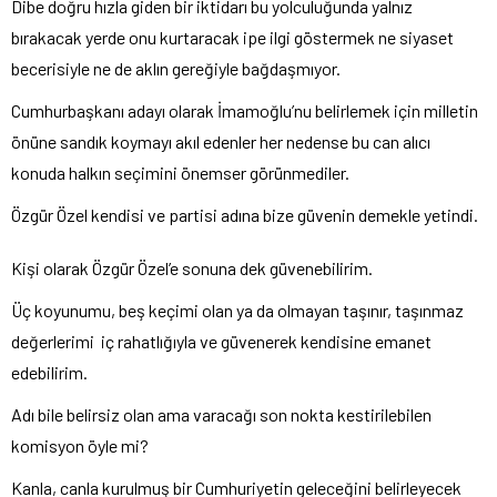
Dibe doğru hızla giden bir iktidarı bu yolculuğunda yalnız
bırakacak yerde onu kurtaracak ipe ilgi göstermek ne siyaset
becerisiyle ne de aklın gereğiyle bağdaşmıyor.
Cumhurbaşkanı adayı olarak İmamoğlu’nu belirlemek için milletin
önüne sandık koymayı akıl edenler her nedense bu can alıcı
konuda halkın seçimini önemser görünmediler.
Özgür Özel kendisi ve partisi adına bize güvenin demekle yetindi.
Kişi olarak Özgür Özel’e sonuna dek güvenebilirim.
Üç koyunumu, beş keçimi olan ya da olmayan taşınır, taşınmaz
değerlerimi iç rahatlığıyla ve güvenerek kendisine emanet
edebilirim.
Adı bile belirsiz olan ama varacağı son nokta kestirilebilen
komisyon öyle mi?
Kanla, canla kurulmuş bir Cumhuriyetin geleceğini belirleyecek