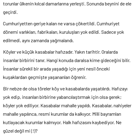
torunlar ülkenin kılcal damarlarına yerleşti. Sonunda beynini de ele
geçirdi.
Cumhuriyetten geriye kalan ne varsa çökertildi. Cumhuriyet
dönemi varlıkları, fabrikaları, kuruluşları yok edildi. Sadece yok
edilmedi, aynı zamanda yağmalandı.
Köyler ve küçük kasabalar hafızadır. Yakın tarihtir. Oralarda
insanlar birbirini tanır. Hangi konuda daralsa kime gideceğini bilir.
İnsanlar sürekli bir arada yaşadığı için yeni nesil önceki
kuşaklardan geçmişte yaşananları öğrenir.
Bir nebze de olsa töreler köy ve kasabalarda yaşatılırdı. Hafızayı
yok edip, insanları birbirine yabancılaştırmak için olsa gerek;
köyler yok ediliyor. Kasabalar mahalle yapıldı. Kasabalar, nahiyeler
mahalle yapılınca, resmi kurumlar da kalkıyor. Milli bayramları
kutlayacak kurumlar kalmıyor. Halk hafızasını kaybediyor. Ne
güzel değil mi (!)?