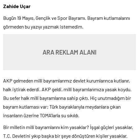
Zahide Uçar
Bugün 19 Mayıs, Gençlik ve Spor Bayramı. Bayram kutlamalarını
görmeden bu yazıyı yazmak istemedim.
ARA REKLAM ALANI
AKP gelmeden milli bayramlarımız devlet kurumlarınca kutlanır,
halk iştirak ederdi. AKP geldi, milli bayramlarımıza yasak koydu.
Bu sefer halk milli bayramlarına sahip çıktı. Hiç unutmadığım bir
bayram kutlaması var; Türk bayraklarıyla meydanlara çıkan
insanların üzerine TOMA’larla su sıkıldı.
Bir milletin milli bayramlarını kim yasaklar? İşgal güçleri yasaklar,
T.C. Devletini yıkıp başka bir şeye dönüştüren kişiler yasaklar.