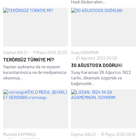
Hadi Abdurrahim...
Ceyhun BALCI
11 Mayıs 2025 22:03
Suay KARAMAN
29 Ağustos 2022 00:00
TERÖRSÜZ TÜRKİYE Mİ?
30 AĞUSTOS’A DOĞRU￼
Yapılan açıklama da ne siyaset
kurumlarımızca ne de medyamızca
Suay Karaman 26 Ağustos 1922
okunmuş...
tarihi, ülkemizin özgürlük ve
bağımsızlık...
Mustafa KAYMAKÇI
Ceyhun BALCI
15 Mayıs 2025 09:10