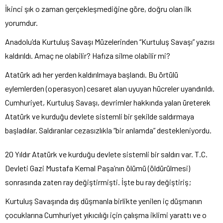
İkinci şık o zaman gerçekleşmediğine göre, doğru olan ilk
yorumdur.
Anadolu’da Kurtuluş Savaşı Müzelerinden “Kurtuluş Savaşı” yazısı
kaldırıldı. Amaç ne olabilir? Hafıza silme olabilir mi?
Atatürk adı her yerden kaldırılmaya başlandı. Bu örtülü
eylemlerden (operasyon) cesaret alan uyuyan hücreler uyandırıldı.
Cumhuriyet, Kurtuluş Savaşı, devrimler hakkında yalan üreterek
Atatürk ve kurduğu devlete sistemli bir şekilde saldırmaya
başladılar. Saldıranlar cezasızlıkla “bir anlamda” destekleniyordu.
20 Yıldır Atatürk ve kurduğu devlete sistemli bir saldırı var. T.C.
Devleti Gazi Mustafa Kemal Paşa’nın ölümü (öldürülmesi)
sonrasında zaten ray değiştirmişti. İşte bu ray değiştiriş;
Kurtuluş Savaşında dış düşmanla birlikte yenilen iç düşmanın
çocuklarına Cumhuriyet yıkıcılığı için çalışma iklimi yarattı ve o