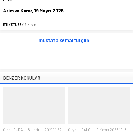
Azim ve Karar, 19 Mayıs 2026
ETİKETLER:
19 Mayıs
mustafa kemal tutgun
BENZER KONULAR
Cihan DURA
8 Haziran 2021 14:22
Ceyhun BALCI
9 Mayıs 2026 19:18