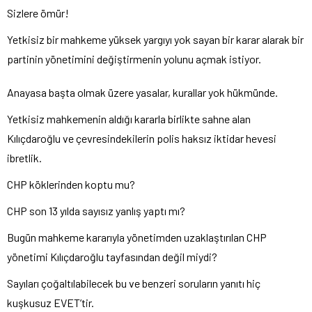
Sizlere ömür!
Yetkisiz bir mahkeme yüksek yargıyı yok sayan bir karar alarak bir
partinin yönetimini değiştirmenin yolunu açmak istiyor.
Anayasa başta olmak üzere yasalar, kurallar yok hükmünde.
Yetkisiz mahkemenin aldığı kararla birlikte sahne alan
Kılıçdaroğlu ve çevresindekilerin polis haksız iktidar hevesi
ibretlik.
CHP köklerinden koptu mu?
CHP son 13 yılda sayısız yanlış yaptı mı?
Bugün mahkeme kararıyla yönetimden uzaklaştırılan CHP
yönetimi Kılıçdaroğlu tayfasından değil miydi?
Sayıları çoğaltılabilecek bu ve benzeri soruların yanıtı hiç
kuşkusuz EVET’tir.