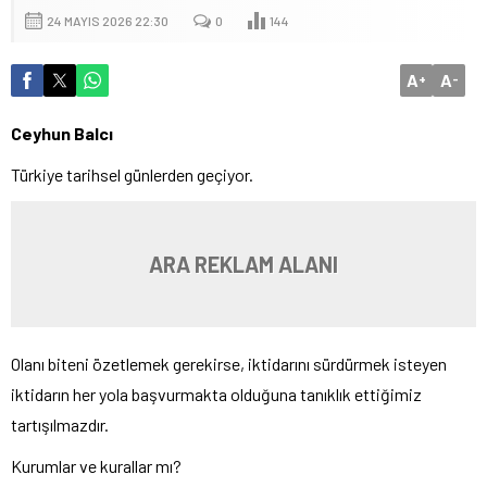
24 MAYIS 2026 22:30
0
144
A
A
+
-
Ceyhun Balcı
Türkiye tarihsel günlerden geçiyor.
ARA REKLAM ALANI
Olanı biteni özetlemek gerekirse, iktidarını sürdürmek isteyen
iktidarın her yola başvurmakta olduğuna tanıklık ettiğimiz
tartışılmazdır.
Kurumlar ve kurallar mı?