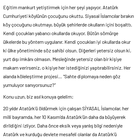
Eğitim mankurt yetiştirmek için her şeyi yapıyor. Atatürk
Cumhuriyeti köylünün çocuğunu okuttu. Siyasal İslamcılar bırakın
köy çocuğunu okutmayı, büyük şehirlerde okulların içini boşalttı.
Kendi çocukları yabancı okullarda okuyor. Bütün sömürge
ülkelerde bu yöntem uygulanır. Kendi çocukları iyi okullarda okur
ki ülke yönetiminde söz sahibi olsun. Diğerleri yetersiz olsun ki,
yurt dışı imkânı olmasın. Mesleğinde yetersiz olan bir kişiye
makam verirseniz, o kişiye her istediğinizi yaptırabilirsiniz. Her
alanda köleleştirme projesi… “Sahte diplomaya neden göz
yumuluyor sanıyorsunuz?”
Konu uzun, biz asıl konuya gelelim;
20 yıldır Atatürk’ü öldürmek için çalışan SİYASAL İslamcılar, her
milli bayramda, her 10 Kasım’da Atatürk’ün daha da büyüyerek
dirildiğini izliyor. Daha önce eksik veya yanlış bilgi nedeniyle
Atatürk ve kurduğu devlete mesafeli olanlar da Atatürk’ü