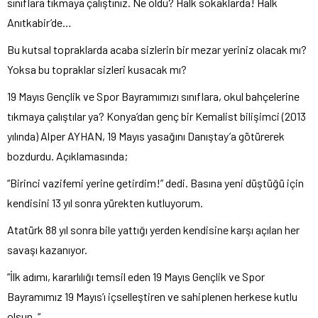
sınıflara tıkmaya çalıştınız. Ne oldu? Halk sokaklarda! Halk
Anıtkabir’de…
Bu kutsal topraklarda acaba sizlerin bir mezar yeriniz olacak mı?
Yoksa bu topraklar sizleri kusacak mı?
19 Mayıs Gençlik ve Spor Bayramımızı sınıflara, okul bahçelerine
tıkmaya çalıştılar ya? Konya’dan genç bir Kemalist bilişimci (2013
yılında) Alper AYHAN, 19 Mayıs yasağını Danıştay’a götürerek
bozdurdu. Açıklamasında;
“Birinci vazifemi yerine getirdim!” dedi. Basına yeni düştüğü için
kendisini 13 yıl sonra yürekten kutluyorum.
Atatürk 88 yıl sonra bile yattığı yerden kendisine karşı açılan her
savaşı kazanıyor.
“İlk adımı, kararlılığı temsil eden 19 Mayıs Gençlik ve Spor
Bayramımız 19 Mayıs’ı içselleştiren ve sahiplenen herkese kutlu
olsun. “