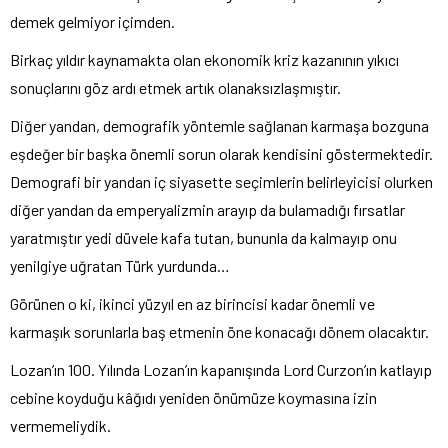
demek gelmiyor içimden.
Birkaç yıldır kaynamakta olan ekonomik kriz kazanının yıkıcı
sonuçlarını göz ardı etmek artık olanaksızlaşmıştır.
Diğer yandan, demografik yöntemle sağlanan karmaşa bozguna
eşdeğer bir başka önemli sorun olarak kendisini göstermektedir.
Demografi bir yandan iç siyasette seçimlerin belirleyicisi olurken
diğer yandan da emperyalizmin arayıp da bulamadığı fırsatlar
yaratmıştır yedi düvele kafa tutan, bununla da kalmayıp onu
yenilgiye uğratan Türk yurdunda…
Görünen o ki, ikinci yüzyıl en az birincisi kadar önemli ve
karmaşık sorunlarla baş etmenin öne konacağı dönem olacaktır.
Lozan’ın 100. Yılında Lozan’ın kapanışında Lord Curzon’ın katlayıp
cebine koyduğu kâğıdı yeniden önümüze koymasına izin
vermemeliydik.