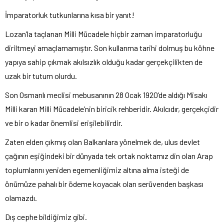
İmparatorluk tutkunlarına kısa bir yanıt!
Lozan’la taçlanan Milli Mücadele hiçbir zaman imparatorluğu
diriltmeyi amaçlamamıştır. Son kullanma tarihi dolmuş bu köhne
yapıya sahip çıkmak akılsızlık olduğu kadar gerçekçilikten de
uzak bir tutum olurdu.
Son Osmanlı meclisi mebusanının 28 Ocak 1920’de aldığı Misakı
Milli kararı Milli Mücadele’nin biricik rehberidir. Akılcıdır, gerçekçidir
ve bir o kadar önemlisi erişilebilirdir.
Zaten elden çıkmış olan Balkanlara yönelmek de, ulus devlet
çağının eşiğindeki bir dünyada tek ortak noktamız din olan Arap
toplumlarını yeniden egemenliğimiz altına alma isteği de
önümüze pahalı bir ödeme koyacak olan serüvenden başkası
olamazdı.
Dış cephe bildiğimiz gibi.