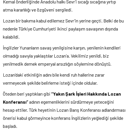
Kemal önderliğinde Anadolu halkı Sevr’i sıcağı sıcağına yırtıp
atma kararlılığı ve özgüveni sergiledi.
Lozan bir bakıma kabul edilemez Sevr’in yerine geçti. Belki de bu
nedenle Türkiye Cumhuriyeti ikinci paylaşım savaşının dışında
kalabildi.
İngilizler Yunanların savaş yenilgisine karşın, yenilenin kendileri
olmadığı savıyla yaklaştılar Lozan’a. Vekilimiz yenildi, biz
yenilmedik demek emperyal arsızlığın söylemine dönüştü.
Lozan’daki etkinliğin adını bile kendi ruh hallerine zarar
vermeyecek şekilde belirleme isteği içinde oldular.
Öteden beri yaptıkları gibi
“Yakın Şark İşleri Hakkında Lozan
Konferansı”
adının egemenliklerini sürdürmeye yeteceğini
hesap ettiler. Türk heyetinin Lozan Barış Konferansı adlandırması
önerisi kabul görmeyince konferans İngilizlerin yeğlediği şekilde
başladı.