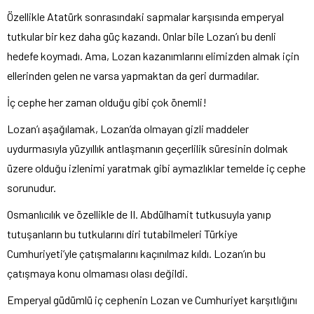
Özellikle Atatürk sonrasındaki sapmalar karşısında emperyal
tutkular bir kez daha güç kazandı. Onlar bile Lozan’ı bu denli
hedefe koymadı. Ama, Lozan kazanımlarını elimizden almak için
ellerinden gelen ne varsa yapmaktan da geri durmadılar.
İç cephe her zaman olduğu gibi çok önemli!
Lozan’ı aşağılamak, Lozan’da olmayan gizli maddeler
uydurmasıyla yüzyıllık antlaşmanın geçerlilik süresinin dolmak
üzere olduğu izlenimi yaratmak gibi aymazlıklar temelde iç cephe
sorunudur.
Osmanlıcılık ve özellikle de II. Abdülhamit tutkusuyla yanıp
tutuşanların bu tutkularını diri tutabilmeleri Türkiye
Cumhuriyeti’yle çatışmalarını kaçınılmaz kıldı. Lozan’ın bu
çatışmaya konu olmaması olası değildi.
Emperyal güdümlü iç cephenin Lozan ve Cumhuriyet karşıtlığını