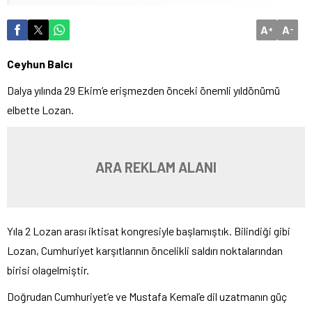
A
A
+
-
Ceyhun Balcı
Dalya yılında 29 Ekim’e erişmezden önceki önemli yıldönümü
elbette Lozan.
ARA REKLAM ALANI
Yıla 2 Lozan arası iktisat kongresiyle başlamıştık. Bilindiği gibi
Lozan, Cumhuriyet karşıtlarının öncelikli saldırı noktalarından
birisi olagelmiştir.
Doğrudan Cumhuriyet’e ve Mustafa Kemal’e dil uzatmanın güç