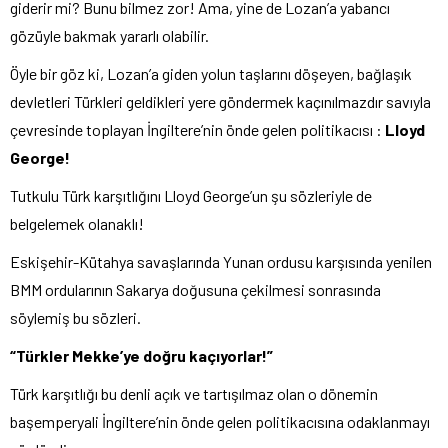
giderir mi? Bunu bilmez zor! Ama, yine de Lozan’a yabancı
gözüyle bakmak yararlı olabilir.
Öyle bir göz ki, Lozan’a giden yolun taşlarını döşeyen, bağlaşık
devletleri Türkleri geldikleri yere göndermek kaçınılmazdır savıyla
çevresinde toplayan İngiltere’nin önde gelen politikacısı :
Lloyd
George!
Tutkulu Türk karşıtlığını Lloyd George’un şu sözleriyle de
belgelemek olanaklı!
Eskişehir-Kütahya savaşlarında Yunan ordusu karşısında yenilen
BMM ordularının Sakarya doğusuna çekilmesi sonrasında
söylemiş bu sözleri.
“Türkler Mekke’ye doğru kaçıyorlar!”
Türk karşıtlığı bu denli açık ve tartışılmaz olan o dönemin
başemperyali İngiltere’nin önde gelen politikacısına odaklanmayı