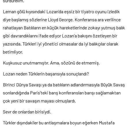
sürdürelim.
Leman gölü kıyısındaki Lozan’da eşsiz bir tiyatro oyunu izledik
diye başlamış sözlerine Lloyd George. Konferansa ara verilince
rahatlayan Batılıların en küçük hareketlerinde zokayı yutmuş balık
gibi davrandıklarını ifade ediyor Lozan’a bakışını özetleyen bir
yazısında. Türkleri iyi yönetici olmasalar da iyi balıkçılar olarak
betimliyor.
Kuşkusuz unutmamıştır. Ama, sözünü de etmemiş.
Lozan neden Türklerin başarısıyla sonuçlandı?
Birinci Dünya Savaşı ya da batılıların adlandırmasıyla Büyük Savaş
sonlandığında Paris’teki barış konferansları barışı sağlamaktan
çok yeni bir savaşın mayası olmuşlardı.
Sevr de onlardan birisiydi.
Türkler dışındakiler bu antlaşmalara boyun eğerken Mustafa