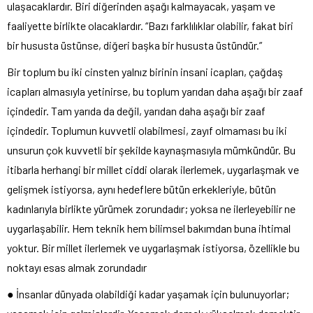
ulaşacaklardır. Biri diğerinden aşağı kalmayacak, yaşam ve
faaliyette birlikte olacaklardır. “Bazı farklılıklar olabilir, fakat biri
bir hususta üstünse, diğeri başka bir hususta üstündür.”
Bir toplum bu iki cinsten yalnız birinin insani icapları, çağdaş
icapları almasıyla yetinirse, bu toplum yarıdan daha aşağı bir zaaf
içindedir. Tam yarıda da değil, yarıdan daha aşağı bir zaaf
içindedir. Toplumun kuvvetli olabilmesi, zayıf olmaması bu iki
unsurun çok kuvvetli bir şekilde kaynaşmasıyla mümkündür. Bu
itibarla herhangi bir millet ciddi olarak ilerlemek, uygarlaşmak ve
gelişmek istiyorsa, aynı hedeflere bütün erkekleriyle, bütün
kadınlarıyla birlikte yürümek zorundadır; yoksa ne ilerleyebilir ne
uygarlaşabilir. Hem teknik hem bilimsel bakımdan buna ihtimal
yoktur. Bir millet ilerlemek ve uygarlaşmak istiyorsa, özellikle bu
noktayı esas almak zorundadır
● İnsanlar dünyada olabildiği kadar yaşamak için bulunuyorlar;