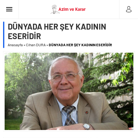
DÜNYADA HER ŞEY KADININ
ESERİDİR
Anasayfa
»
Cihan DURA
»
DÜNYADA HER ŞEY KADININ ESERİDİR