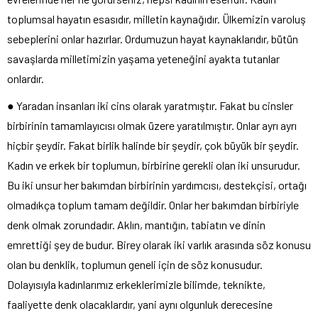
toplumsal hayatın esasıdır, milletin kaynağıdır. Ülkemizin varoluş
sebeplerini onlar hazırlar. Ordumuzun hayat kaynaklarıdır, bütün
savaşlarda milletimizin yaşama yeteneğini ayakta tutanlar
onlardır.
● Yaradan insanları iki cins olarak yaratmıştır. Fakat bu cinsler
birbirinin tamamlayıcısı olmak üzere yaratılmıştır. Onlar ayrı ayrı
hiçbir şeydir. Fakat birlik halinde bir şeydir, çok büyük bir şeydir.
Kadın ve erkek bir toplumun, birbirine gerekli olan iki unsurudur.
Bu iki unsur her bakımdan birbirinin yardımcısı, destekçisi, ortağı
olmadıkça toplum tamam değildir. Onlar her bakımdan birbiriyle
denk olmak zorundadır. Aklın, mantığın, tabiatın ve dinin
emrettiği şey de budur. Birey olarak iki varlık arasında söz konusu
olan bu denklik, toplumun geneli için de söz konusudur.
Dolayısıyla kadınlarımız erkeklerimizle bilimde, teknikte,
faaliyette denk olacaklardır, yani aynı olgunluk derecesine