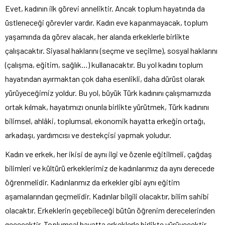
Evet, kadının ilk görevi anneliktir. Ancak toplum hayatında da
üstleneceği görevler vardır. Kadın eve kapanmayacak, toplum
yaşamında da görev alacak, her alanda erkeklerle birlikte
çalışacaktır. Siyasal haklarını (seçme ve seçilme), sosyal haklarını
(çalışma, eğitim, sağlık…) kullanacaktır. Bu yol kadını toplum
hayatından ayırmaktan çok daha esenlikli, daha dürüst olarak
yürüyeceğimiz yoldur. Bu yol, büyük Türk kadınını çalışmamızda
ortak kılmak, hayatımızı onunla birlikte yürütmek, Türk kadınını
bilimsel, ahlâki, toplumsal, ekonomik hayatta erkeğin ortağı,
arkadaşı, yardımcısı ve destekçisi yapmak yoludur.
Kadın ve erkek, her ikisi de aynı ilgi ve özenle eğitilmeli, çağdaş
bilimleri ve kültürü erkeklerimiz de kadınlarımız da aynı derecede
öğrenmelidir. Kadınlarımız da erkekler gibi aynı eğitim
aşamalarından geçmelidir. Kadınlar bilgili olacaktır, bilim sahibi
olacaktır. Erkeklerin geçebileceği bütün öğrenim derecelerinden
geçecektir. Toplumsal hayatta erkeklerle birlikte yürüyecektir.