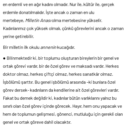
en erdemli ve en ağır kadını olmadır. Nur ile, kültür ile, gerçek
erdemle donatılmalıdır. İşte ancak o zaman en ulu
mertebeye,
Milletin Anası
olma mertebesine yükselir.
Kadınlarımız çok yüksek olmalı, çünkü görevlerini ancak o zaman
yerine getirebilir.
Bir milletin ilk okulu
annenin
kucağıdır.
● Bilinmektedir ki, bir toplumu oluşturan bireylerin bir genel ve
ortak görevi vardır, bir de özel görev ve maksadı vardır. Herkes
doktor olmaz, herkes çiftçi olmaz, herkes sanatkâr olmaz.
İşbölümü şarttır. Bu genel işbölümü arasında –ki bunlara özel
görev dersek- kadınların da kendilerine ait özel görevleri vardır.
Fakat bu demek değildir ki, kadınlar bütün varlıklarını yalnız bu
sınırlı olan özel görev içinde görecek. Hayır, hem onu yapacak ve
hem de toplumun gelişmesi, gönenci, mutluluğu için gerekli olan
genel ve ortak göreve dahil olacaktır.