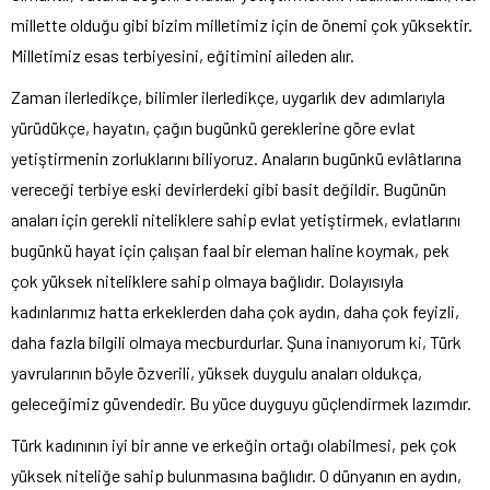
millette olduğu gibi bizim milletimiz için de önemi çok yüksektir.
Milletimiz esas terbiyesini, eğitimini aileden alır.
Zaman ilerledikçe, bilimler ilerledikçe, uygarlık dev adımlarıyla
yürüdükçe, hayatın, çağın bugünkü gereklerine göre evlat
yetiştirmenin zorluklarını biliyoruz. Anaların bugünkü evlâtlarına
vereceği terbiye eski devirlerdeki gibi basit değildir. Bugünün
anaları için gerekli niteliklere sahip evlat yetiştirmek, evlatlarını
bugünkü hayat için çalışan faal bir eleman haline koymak, pek
çok yüksek niteliklere sahip olmaya bağlıdır. Dolayısıyla
kadınlarımız hatta erkeklerden daha çok aydın, daha çok feyizli,
daha fazla bilgili olmaya mecburdurlar. Şuna inanıyorum ki, Türk
yavrularının böyle özverili, yüksek duygulu anaları oldukça,
geleceğimiz güvendedir. Bu yüce duyguyu güçlendirmek lazımdır.
Türk kadınının iyi bir anne ve erkeğin ortağı olabilmesi, pek çok
yüksek niteliğe sahip bulunmasına bağlıdır. O dünyanın en aydın,