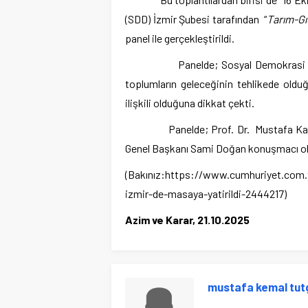
(SDD) İzmir Şubesi tarafından “
Tarım-Gı
panel ile gerçekleştirildi.
Panelde; Sosyal Demokrasi Derneğ
toplumların geleceğinin tehlikede oldu
ilişkili olduğuna dikkat çekti.
Panelde; Prof. Dr. Mustafa Kaymakç
Genel Başkanı Sami Doğan konuşmacı ola
(Bakınız:https://www.cumhuriyet.com.tr
izmir-de-masaya-yatirildi-2444217)
Azim ve Karar, 21.10.2025
mustafa kemal tut