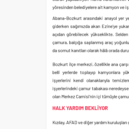
yöresinden belediyelere ait kamyon ve iş
Abana-Bozkurt arasındaki anayol yer ye
giderken sağımızda akan Ezine’ye yukarı
açıdan görebilecek yükseklikte. Selden
çamura, balçığa saplanmış araç yoğunluğu
da somut kanıtları olarak hâlâ orada duru
Bozkurt ilçe merkezi, özellikle ana çarşı
belli yerlerde toplayıp kamyonlara yü
işyerlerini kendi olanaklarıyla temizl
işyerlerindeki çamur tabakası neredeyse 
olan Merkez Camisi’nin içi tümüyle çamur
HALK YARDIM BEKLİYOR
Kızılay, AFAD ve diğer yardım kuruluşları