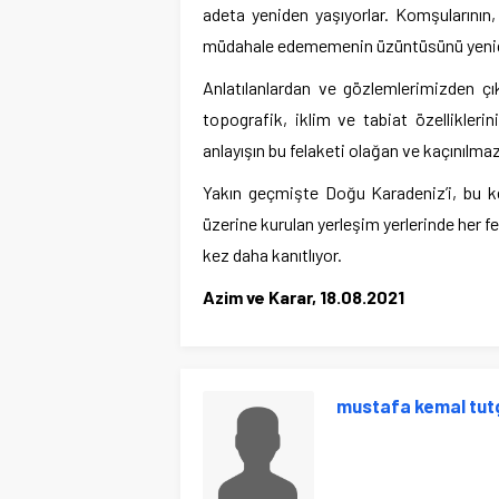
adeta yeniden yaşıyorlar. Komşularının, t
müdahale edememenin üzüntüsünü yenid
Anlatılanlardan ve gözlemlerimizden çı
topografik, iklim ve tabiat özelliklerin
anlayışın bu felaketi olağan ve kaçınılmaz 
Yakın geçmişte Doğu Karadeniz’i, bu ke
üzerine kurulan yerleşim yerlerinde her 
kez daha kanıtlıyor.
Azim ve Karar, 18.08.2021
mustafa kemal tut