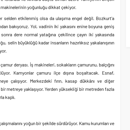
 makinelerinin yoğunluğu dikkat çekiyor.
r selden etkilenmiş olsa da ulaşıma engel değil. Bozkurt’a
dan bakıyoruz. Yol, vadinin iki yakasını enine boyuna geniş
 sonra dere normal yatağına çekilince çayın iki yakasında
, selin büyüklüğü kadar insanların hazırlıksız yakalanışının
yor.
 çamur deryası. İş makineleri, sokakların çamurunu, balçığını
klüyor. Kamyonlar çamuru ilçe dışına boşaltacak. Esnaf,
emeye çalışıyor. Merkezdeki fırın, kasap dükkânı ve diğer
bir metreye yaklaşıyor. Yerden yüksekliği bir metreden fazla
la kaplı.
 çalışmalarını yoğun bir şekilde sürdürüyor. Kamu kurumları ve