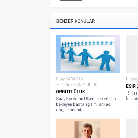
BENZER KONULAR
Suay KARAMAN
Hüsey
23 Aralık 2024 00:00
ESİR
ÖRGÜTLÜLÜK
13 Kas
Suay Karaman Ülkemizde çözüm
İstanbu
bekleyen başta eğitim, istilacı
göç, ekonomi,...