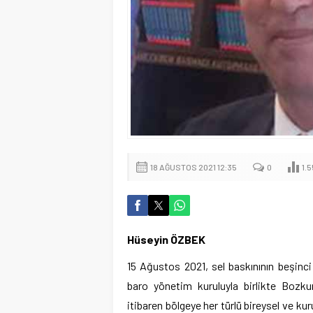
18 AĞUSTOS 2021 12:35
0
1.
Hüseyin ÖZBEK
15 Ağustos 2021, sel baskınının beşin
baro yönetim kuruluyla birlikte Bozku
itibaren bölgeye her türlü bireysel ve k