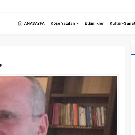
ANASAYFA
Köşe Yazıları
Etkinlikler
Kültür-Sana
RI