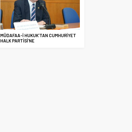
MÜDAFAA-İ HUKUK’TAN CUMHURİYET
HALK PARTİSİ’NE