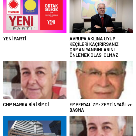
YENİ PARTİ
AVRUPA AKLINA UYUP
KEÇİLERİ KAÇIRIRSANIZ
ORMAN YANGINLARINI
ÖNLEMEK OLASI OLMAZ
CHP MARKA BİR İSİMDİ
EMPERYALİZM: ZEYTİNYAĞI ve
BASMA