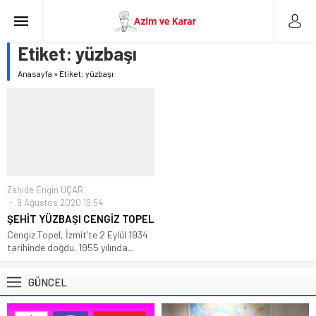
Etiket:
yüzbaşı
Anasayfa
»
Etiket: yüzbaşı
Zahide Engin UÇAR
9 Ağustos 2020 19:54
ŞEHİT YÜZBAŞI CENGİZ TOPEL
Cengiz Topel, İzmit’te 2 Eylül 1934
tarihinde doğdu. 1955 yılında...
GÜNCEL