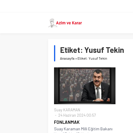
Etiket:
Yusuf Tekin
Anasayfa
»
Etiket: Yusuf Tekin
Suay KARAMAN
24 Haziran 2024 00:57
FONLANMAK
Suay Karaman Milli Eğitim Bakanı