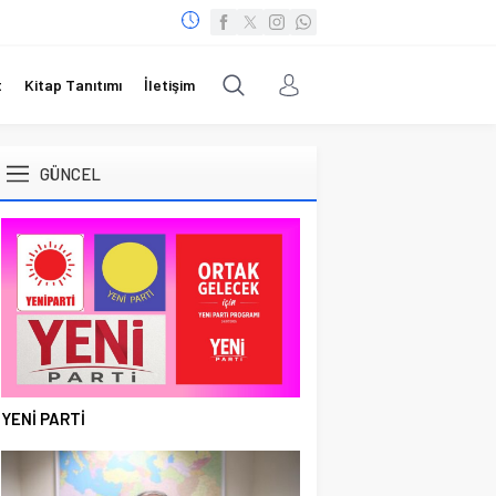
t
Kitap Tanıtımı
İletişim
GÜNCEL
YENİ PARTİ