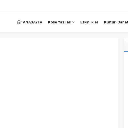
ANASAYFA
Köşe Yazıları
Etkinlikler
Kültür-Sana