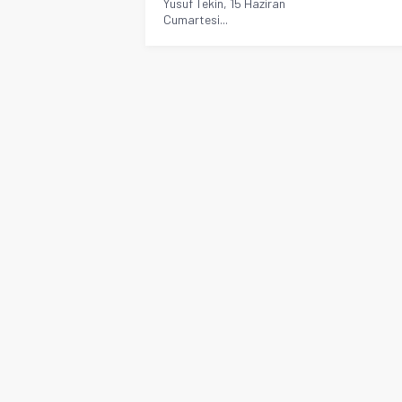
Yusuf Tekin, 15 Haziran
Cumartesi...