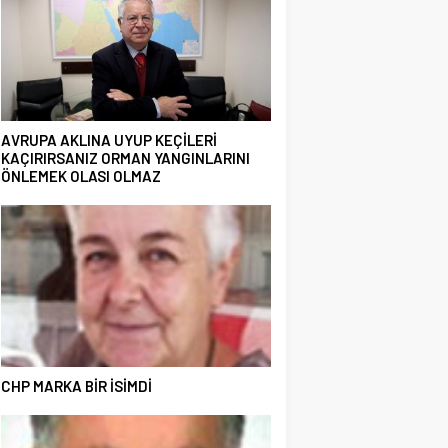
AVRUPA AKLINA UYUP KEÇİLERİ
KAÇIRIRSANIZ ORMAN YANGINLARINI
ÖNLEMEK OLASI OLMAZ
CHP MARKA BİR İSİMDİ