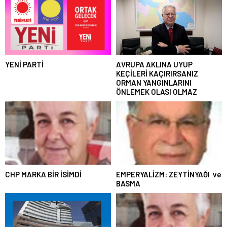
YENİ PARTİ
AVRUPA AKLINA UYUP
KEÇİLERİ KAÇIRIRSANIZ
ORMAN YANGINLARINI
ÖNLEMEK OLASI OLMAZ
CHP MARKA BİR İSİMDİ
EMPERYALİZM: ZEYTİNYAĞI ve
BASMA