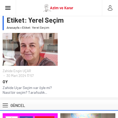
Etiket:
Yerel Seçim
Anasayfa
»
Etiket: Yerel Seçim
Zahide Engin UÇAR
30 Mart 2024 17:57
OY
Zahide Uçar Seçim var öyle mi?
Nasıl bir seçim? Tarafsızlık...
GÜNCEL