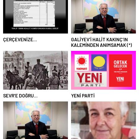
ÇERÇEVENİZE…
GALİYEV’İ HALİT KAKINÇ’IN
KALEMİNDEN ANIMSAMAK (*)
SEVR’E DOĞRU…
YENİ PARTİ