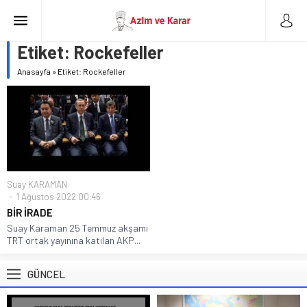
Etiket:
Rockefeller
Anasayfa
»
Etiket: Rockefeller
Suay KARAMAN
1 Ağustos 2022 00:46
BİR İRADE
Suay Karaman 25 Temmuz akşamı
TRT ortak yayınına katılan AKP...
GÜNCEL