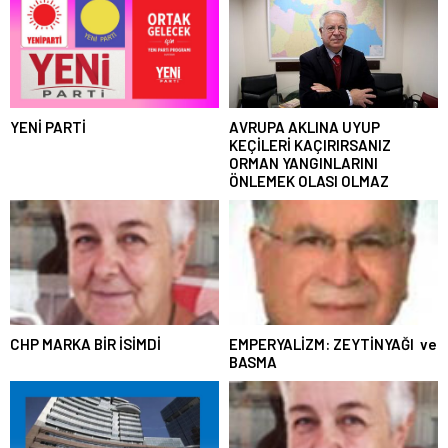
YENİ PARTİ
AVRUPA AKLINA UYUP
KEÇİLERİ KAÇIRIRSANIZ
ORMAN YANGINLARINI
ÖNLEMEK OLASI OLMAZ
CHP MARKA BİR İSİMDİ
EMPERYALİZM: ZEYTİNYAĞI ve
BASMA