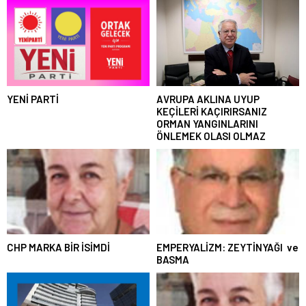
YENİ PARTİ
AVRUPA AKLINA UYUP
KEÇİLERİ KAÇIRIRSANIZ
ORMAN YANGINLARINI
ÖNLEMEK OLASI OLMAZ
CHP MARKA BİR İSİMDİ
EMPERYALİZM: ZEYTİNYAĞI ve
BASMA