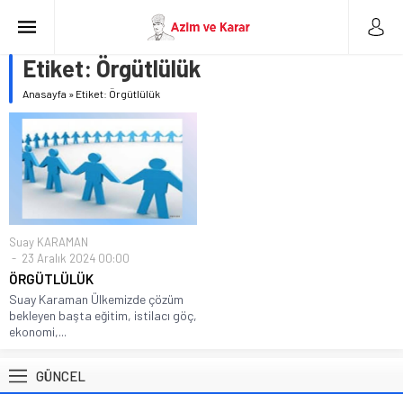
Etiket:
Örgütlülük
Anasayfa
»
Etiket: Örgütlülük
Suay KARAMAN
23 Aralık 2024 00:00
ÖRGÜTLÜLÜK
Suay Karaman Ülkemizde çözüm
bekleyen başta eğitim, istilacı göç,
ekonomi,...
GÜNCEL