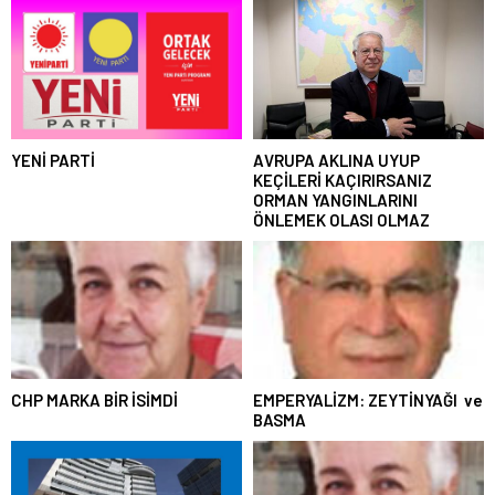
YENİ PARTİ
AVRUPA AKLINA UYUP
KEÇİLERİ KAÇIRIRSANIZ
ORMAN YANGINLARINI
ÖNLEMEK OLASI OLMAZ
CHP MARKA BİR İSİMDİ
EMPERYALİZM: ZEYTİNYAĞI ve
BASMA