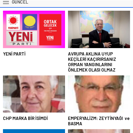
GÜNCEL
YENİ PARTİ
AVRUPA AKLINA UYUP
KEÇİLERİ KAÇIRIRSANIZ
ORMAN YANGINLARINI
ÖNLEMEK OLASI OLMAZ
CHP MARKA BİR İSİMDİ
EMPERYALİZM: ZEYTİNYAĞI ve
BASMA