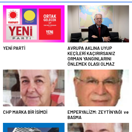
YENİ PARTİ
AVRUPA AKLINA UYUP
KEÇİLERİ KAÇIRIRSANIZ
ORMAN YANGINLARINI
ÖNLEMEK OLASI OLMAZ
CHP MARKA BİR İSİMDİ
EMPERYALİZM: ZEYTİNYAĞI ve
BASMA