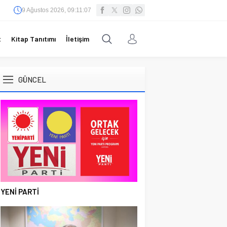
9 Ağustos 2026, 09:11:07
t
Kitap Tanıtımı
İletişim
GÜNCEL
YENİ PARTİ