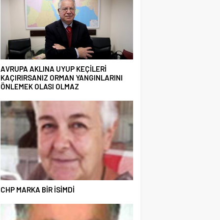
AVRUPA AKLINA UYUP KEÇİLERİ
KAÇIRIRSANIZ ORMAN YANGINLARINI
ÖNLEMEK OLASI OLMAZ
CHP MARKA BİR İSİMDİ