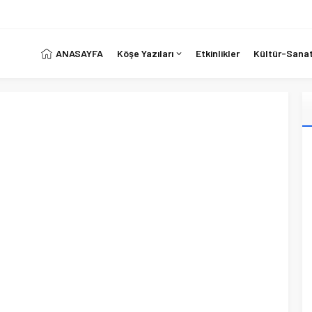
ANASAYFA
Köşe Yazıları
Etkinlikler
Kültür-Sana