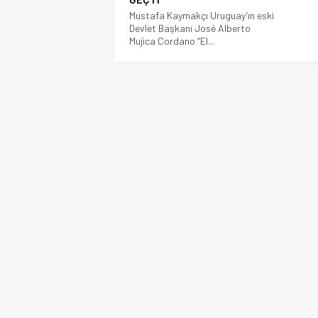
Mustafa Kaymakçı Uruguay’ın eski
Devlet Başkanı José Alberto
Mujica Cordano “El...