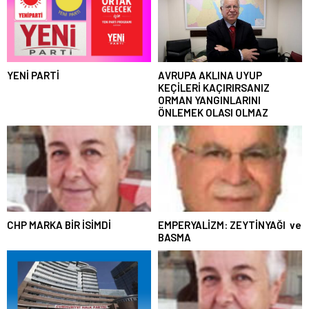
YENİ PARTİ
AVRUPA AKLINA UYUP
KEÇİLERİ KAÇIRIRSANIZ
ORMAN YANGINLARINI
ÖNLEMEK OLASI OLMAZ
CHP MARKA BİR İSİMDİ
EMPERYALİZM: ZEYTİNYAĞI ve
BASMA