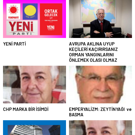
YENİ PARTİ
AVRUPA AKLINA UYUP
KEÇİLERİ KAÇIRIRSANIZ
ORMAN YANGINLARINI
ÖNLEMEK OLASI OLMAZ
CHP MARKA BİR İSİMDİ
EMPERYALİZM: ZEYTİNYAĞI ve
BASMA