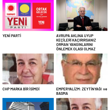
YENİ PARTİ
AVRUPA AKLINA UYUP
KEÇİLERİ KAÇIRIRSANIZ
ORMAN YANGINLARINI
ÖNLEMEK OLASI OLMAZ
CHP MARKA BİR İSİMDİ
EMPERYALİZM: ZEYTİNYAĞI ve
BASMA