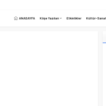
ANASAYFA
Köşe Yazıları
Etkinlikler
Kültür-Sana