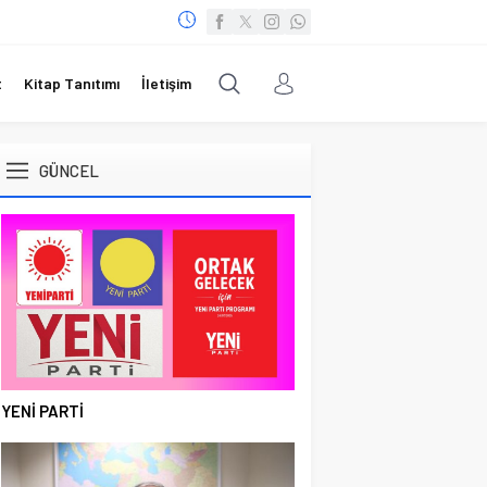
t
Kitap Tanıtımı
İletişim
GÜNCEL
YENİ PARTİ