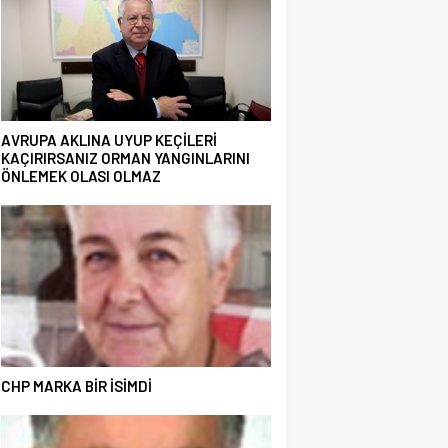
AVRUPA AKLINA UYUP KEÇİLERİ
KAÇIRIRSANIZ ORMAN YANGINLARINI
ÖNLEMEK OLASI OLMAZ
CHP MARKA BİR İSİMDİ