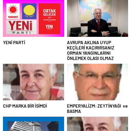
YENİ PARTİ
AVRUPA AKLINA UYUP
KEÇİLERİ KAÇIRIRSANIZ
ORMAN YANGINLARINI
ÖNLEMEK OLASI OLMAZ
CHP MARKA BİR İSİMDİ
EMPERYALİZM: ZEYTİNYAĞI ve
BASMA