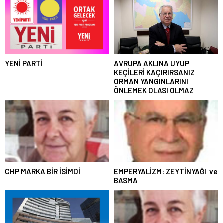
YENİ PARTİ
AVRUPA AKLINA UYUP
KEÇİLERİ KAÇIRIRSANIZ
ORMAN YANGINLARINI
ÖNLEMEK OLASI OLMAZ
CHP MARKA BİR İSİMDİ
EMPERYALİZM: ZEYTİNYAĞI ve
BASMA