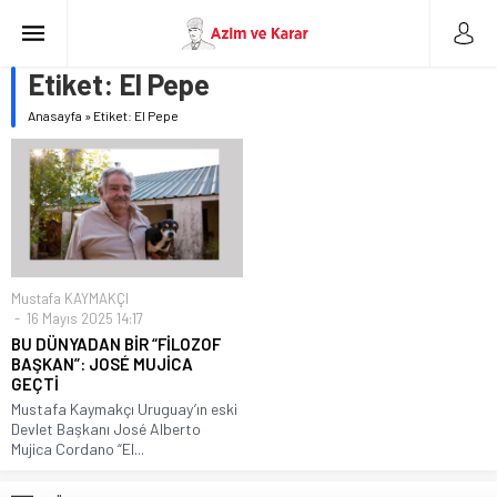
Etiket:
El Pepe
Anasayfa
»
Etiket: El Pepe
Mustafa KAYMAKÇI
16 Mayıs 2025 14:17
BU DÜNYADAN BİR “FİLOZOF
BAŞKAN”: JOSÉ MUJİCA
GEÇTİ
Mustafa Kaymakçı Uruguay’ın eski
Devlet Başkanı José Alberto
Mujica Cordano “El...