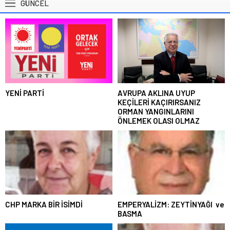
GÜNCEL
YENİ PARTİ
AVRUPA AKLINA UYUP
KEÇİLERİ KAÇIRIRSANIZ
ORMAN YANGINLARINI
ÖNLEMEK OLASI OLMAZ
CHP MARKA BİR İSİMDİ
EMPERYALİZM: ZEYTİNYAĞI ve
BASMA