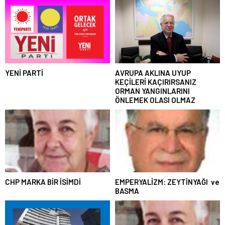
YENİ PARTİ
AVRUPA AKLINA UYUP
KEÇİLERİ KAÇIRIRSANIZ
ORMAN YANGINLARINI
ÖNLEMEK OLASI OLMAZ
CHP MARKA BİR İSİMDİ
EMPERYALİZM: ZEYTİNYAĞI ve
BASMA