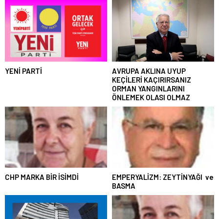
YENİ PARTİ
AVRUPA AKLINA UYUP
KEÇİLERİ KAÇIRIRSANIZ
ORMAN YANGINLARINI
ÖNLEMEK OLASI OLMAZ
CHP MARKA BİR İSİMDİ
EMPERYALİZM: ZEYTİNYAĞI ve
BASMA