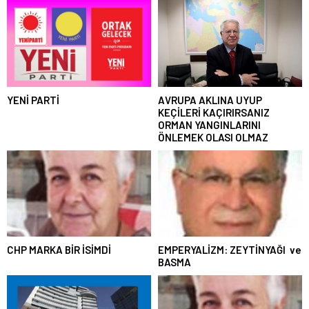
YENİ PARTİ
AVRUPA AKLINA UYUP
KEÇİLERİ KAÇIRIRSANIZ
ORMAN YANGINLARINI
ÖNLEMEK OLASI OLMAZ
CHP MARKA BİR İSİMDİ
EMPERYALİZM: ZEYTİNYAĞI ve
BASMA