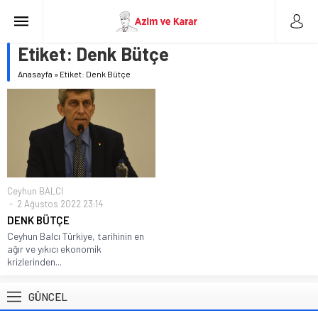
Etiket:
Denk Bütçe
Anasayfa
»
Etiket: Denk Bütçe
Ceyhun BALCI
2 Ağustos 2022 23:14
DENK BÜTÇE
Ceyhun Balcı Türkiye, tarihinin en
ağır ve yıkıcı ekonomik
krizlerinden...
GÜNCEL