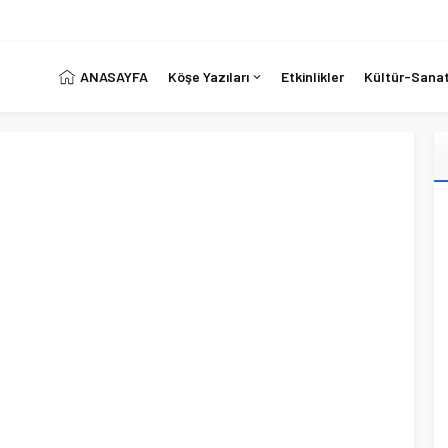
ANASAYFA
Köşe Yazıları
Etkinlikler
Kültür-Sana