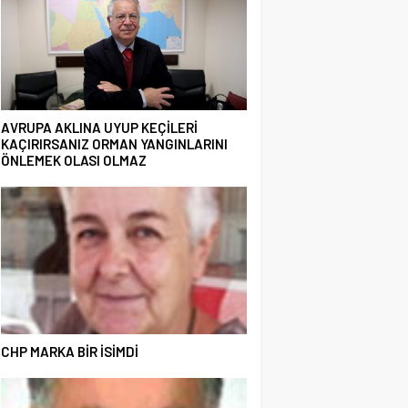
AVRUPA AKLINA UYUP KEÇİLERİ
KAÇIRIRSANIZ ORMAN YANGINLARINI
ÖNLEMEK OLASI OLMAZ
CHP MARKA BİR İSİMDİ