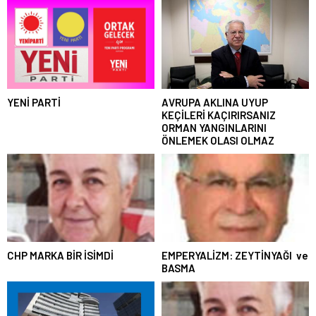
YENİ PARTİ
AVRUPA AKLINA UYUP
KEÇİLERİ KAÇIRIRSANIZ
ORMAN YANGINLARINI
ÖNLEMEK OLASI OLMAZ
CHP MARKA BİR İSİMDİ
EMPERYALİZM: ZEYTİNYAĞI ve
BASMA