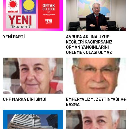
YENİ PARTİ
AVRUPA AKLINA UYUP
KEÇİLERİ KAÇIRIRSANIZ
ORMAN YANGINLARINI
ÖNLEMEK OLASI OLMAZ
CHP MARKA BİR İSİMDİ
EMPERYALİZM: ZEYTİNYAĞI ve
BASMA