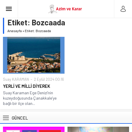
Etiket:
Bozcaada
Anasayfa
»
Etiket: Bozcaada
Suay KARAMAN
2 Eylül 2024 00:16
YERLİ VE MİLLİ DİYEREK
Suay Karaman Ege Denizi’nin
kuzeydoğusunda Çanakkale’ye
bağlı bir ilçe olan...
GÜNCEL