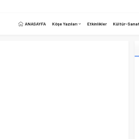
ANASAYFA
Köşe Yazıları
Etkinlikler
Kültür-Sana