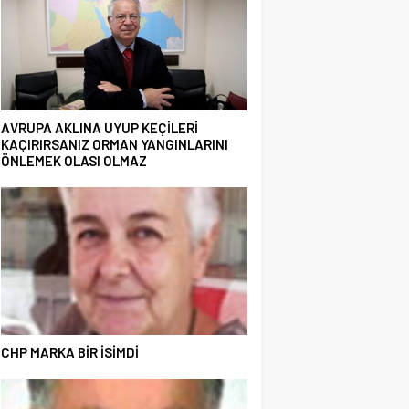
AVRUPA AKLINA UYUP KEÇİLERİ
KAÇIRIRSANIZ ORMAN YANGINLARINI
ÖNLEMEK OLASI OLMAZ
CHP MARKA BİR İSİMDİ