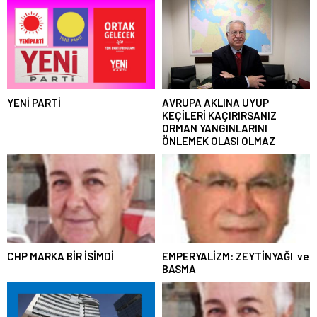
YENİ PARTİ
AVRUPA AKLINA UYUP
KEÇİLERİ KAÇIRIRSANIZ
ORMAN YANGINLARINI
ÖNLEMEK OLASI OLMAZ
CHP MARKA BİR İSİMDİ
EMPERYALİZM: ZEYTİNYAĞI ve
BASMA