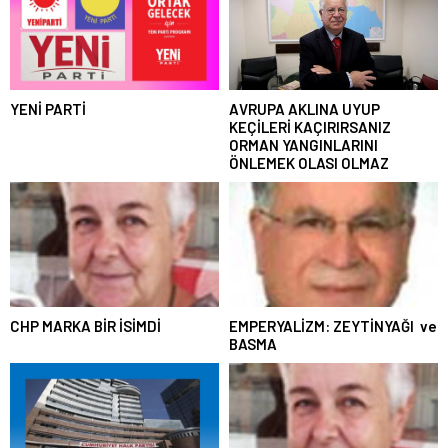
YENİ PARTİ
AVRUPA AKLINA UYUP
KEÇİLERİ KAÇIRIRSANIZ
ORMAN YANGINLARINI
ÖNLEMEK OLASI OLMAZ
CHP MARKA BİR İSİMDİ
EMPERYALİZM: ZEYTİNYAĞI ve
BASMA