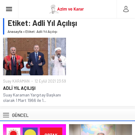
Etiket:
Adli Yıl Açılışı
Anasayfa
»
Etiket: Adli Yıl Açılışı
Suay KARAMAN
12 Eylül 2021 23:59
ADLİ YIL AÇILIŞI
Suay Karaman Yargıtay Başkanı
olarak 1 Mart 1966 ile 1...
GÜNCEL