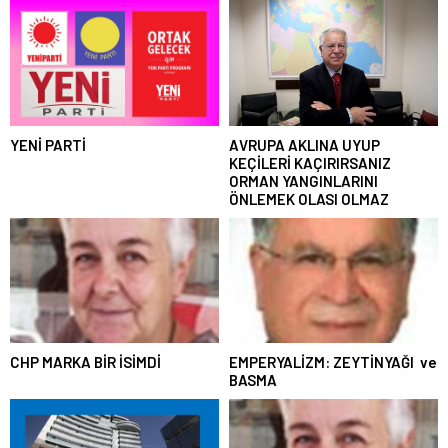
YENİ PARTİ
AVRUPA AKLINA UYUP
KEÇİLERİ KAÇIRIRSANIZ
ORMAN YANGINLARINI
ÖNLEMEK OLASI OLMAZ
CHP MARKA BİR İSİMDİ
EMPERYALİZM: ZEYTİNYAĞI ve
BASMA