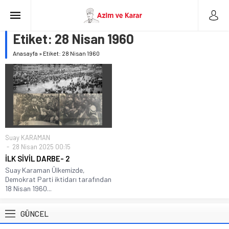
Etiket:
28 Nisan 1960
Anasayfa
»
Etiket: 28 Nisan 1960
Suay KARAMAN
28 Nisan 2025 00:15
İLK SİVİL DARBE- 2
Suay Karaman Ülkemizde,
Demokrat Parti iktidarı tarafından
18 Nisan 1960...
GÜNCEL