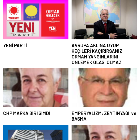
YENİ PARTİ
AVRUPA AKLINA UYUP
KEÇİLERİ KAÇIRIRSANIZ
ORMAN YANGINLARINI
ÖNLEMEK OLASI OLMAZ
CHP MARKA BİR İSİMDİ
EMPERYALİZM: ZEYTİNYAĞI ve
BASMA