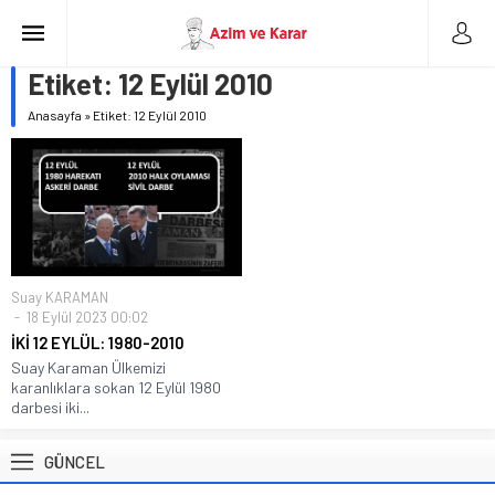
Etiket:
12 Eylül 2010
Anasayfa
»
Etiket: 12 Eylül 2010
Suay KARAMAN
18 Eylül 2023 00:02
İKİ 12 EYLÜL: 1980-2010
Suay Karaman Ülkemizi
karanlıklara sokan 12 Eylül 1980
darbesi iki...
GÜNCEL