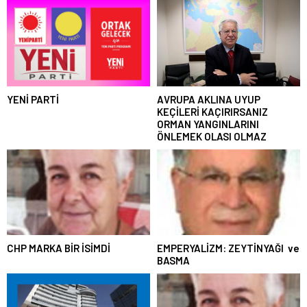
YENİ PARTİ
AVRUPA AKLINA UYUP
KEÇİLERİ KAÇIRIRSANIZ
ORMAN YANGINLARINI
ÖNLEMEK OLASI OLMAZ
CHP MARKA BİR İSİMDİ
EMPERYALİZM: ZEYTİNYAĞI ve
BASMA