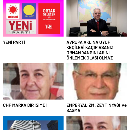
YENİ PARTİ
AVRUPA AKLINA UYUP
KEÇİLERİ KAÇIRIRSANIZ
ORMAN YANGINLARINI
ÖNLEMEK OLASI OLMAZ
CHP MARKA BİR İSİMDİ
EMPERYALİZM: ZEYTİNYAĞI ve
BASMA